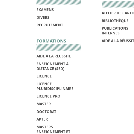
EXAMENS
ATELIER DE CART
DIVERS
BIBLIOTHÈQUE
RECRUTEMENT
PUBLICATIONS
INTERNES
FORMATIONS
AIDE À LA RÉUSSI
AIDE À LA RÉUSSITE
ENSEIGNEMENT À
DISTANCE (SED)
LICENCE
LICENCE
PLURIDISCIPLINAIRE
LICENCE PRO
MASTER
DOCTORAT
APTER
MASTERS
ENSEIGNEMENT ET