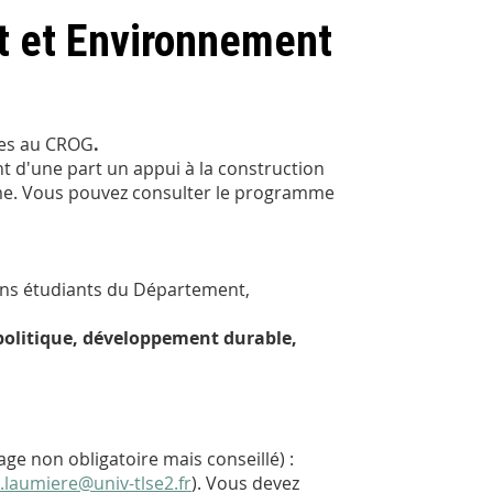
 et Environnement
ces au CROG
.
nt d'une part un appui à la construction
ème. Vous pouvez consulter le programme
ens étudiants du Département,
olitique, développement durable,
age non obligatoire mais conseillé) :
.laumiere@univ-tlse2.fr
). Vous devez